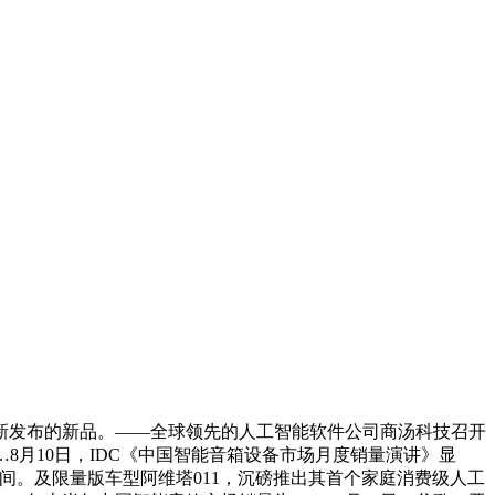
发布的新品。——全球领先的人工智能软件公司商汤科技召开
，并…8月10日，IDC《中国智能音箱设备市场月度销量演讲》显
021 年间。及限量版车型阿维塔011，沉磅推出其首个家庭消费级人工