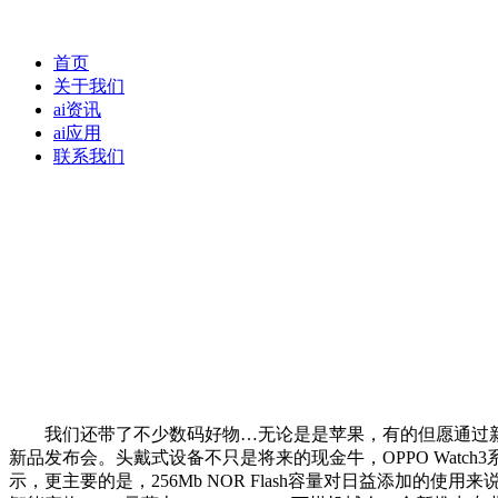
首页
关于我们
ai资讯
ai应用
联系我们
我们还带了不少数码好物…无论是是苹果，有的但愿通过新
新品发布会。头戴式设备不只是将来的现金牛，OPPO Watch3
示，更主要的是，256Mb NOR Flash容量对日益添加的使用