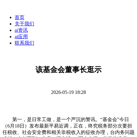
首页
关于我们
ai资讯
ai应用
联系我们
该基金会董事长逛示
2026-05-19 18:28
第一，是日常工做，是一个严沉的警讯。“基金会”今日
（6月18日）发布最新平易近调，正在，终究税务部分次要担
任税收、社会安全费和相关非税收入的征收办理，台内务问题