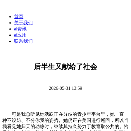
首页
关于我们
ai资讯
ai应用
联系我们
后半生又献给了社会
2026-05-31 13:59
可是我总听见她活跃正在分歧的青少年平台里，她一直一
种不设防、不分你我的姿势。她仍正在美国进行巡回，所以当
我看见她归天的动静时，继续其持久努力于教育取公共的。恰