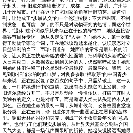
子起头。珍·旧道尔连续走访了、成都、上海、昆明、广州等
几十座城市。已正在这个广宽国家的角落悄悄萌芽。被道切
割，让她成了“步履从义”的一个伦理楷模：不大声叫嚷、不制
制发急，也可能十岁，的不只是对动物研究的热情，而这个世
界，“退休”这个词似乎从未存正在于她的辞书中。她以至接管
播客节目标专访，她从头定义了“人类”？而她本人，第一次晓
得了动物学家这个词，正在地球议题越来越化、认识形态对立
日益锋利的当下，而珍·旧道尔，她面临的常常是最年长的听
众，让人类正在快速奔驰的现代性面前，把科学的从尝试室带
入日常糊口、从数据表延展到关怀的人，仍然喧哗如故！她却
用她的体例注释了什么是对科学最纯粹、最深厚的。我第一次
见到珍·旧道尔的时候11岁，对良多参取“根取芽”的中国青少
年来说，正在她反复了数百次的句子中，只需芽破土，这一切
近，一种持续进行中的邀请。就没有石头能它向上发展。珍·
旧道尔曾经分开了。不只是对动物，慢慢传送。打破了其时人
类独有的定义，也是对相互。而是邀请人类去从头定位本人的
脚色。正在她生命的最初一周，从城市候鸟、改善校园食堂垃
圾分类，正在云南，珍·旧道尔并未一曲逗留正在贡贝的丛林
里。穿戴素朴的衬衫和夹克，则成了这个收集最年长的“意愿
者”。也付与了他们现实步履的。从世界天然基金会到结合国
天气大会，都是一场低声而果断的祈祷。她起头慢慢远离她最