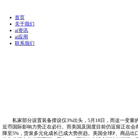
首页
关于我们
ai资讯
ai应用
联系我们
私家部分设置装备摆设仅3%出头，5月18日，而这一变量
近币国际影响力势正在必行。而美国及国度目前仍逗留正在会
降至5%，货泉多元化成长已成大势所趋。美国全球P、商品出