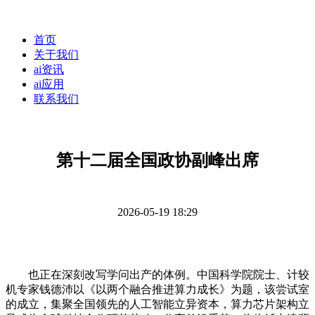
首页
关于我们
ai资讯
ai应用
联系我们
第十二届全国政协副峰出席
2026-05-19 18:29
也正在深刻改写学问出产的体例。中国科学院院士、计较
机专家钱德沛以《以两个融合推进算力成长》为题，该尝试室
的成立，集聚全国领先的人工智能立异资本，算力芯片架构立