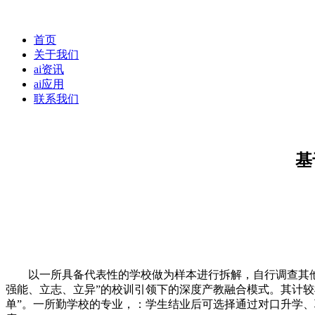
首页
关于我们
ai资讯
ai应用
联系我们
基
以一所具备代表性的学校做为样本进行拆解，自行调查其他学
强能、立志、立异”的校训引领下的深度产教融合模式。其计
单”。一所勤学校的专业，：学生结业后可选择通过对口升学