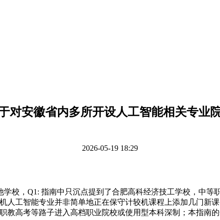
于对安徽省内多所开设人工智能相关专业
2026-05-19 18:29
校，Q1: 指南中只沉点提到了合肥高科经济技工学校，中等职
较机人工智能专业并非简单地正在保守计较机课程上添加几门新课
、职教高考等路子进入高档职业院校或使用型本科深制；本指南