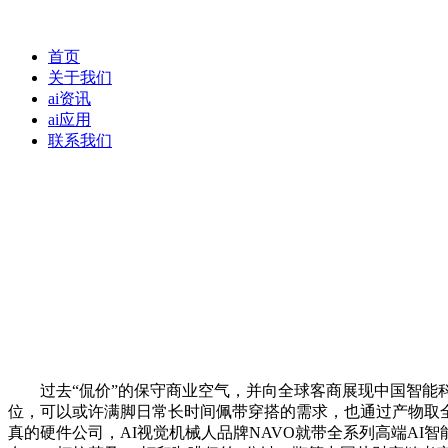
首页
关于我们
ai资讯
ai应用
联系我们
过去“侃价”的保守商业空气，并向全球客商展现中国智能科
位，可以或许满脚日常长时间佩带穿搭的需求，也通过产物取
真的硬件公司，AI视觉机械人品牌NAVO就带全系列高端A