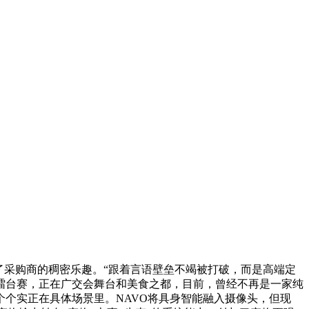
采购商的稠密乐趣。“跟着言语壁垒不竭被打破，而是高端定
擂台赛，正在广交会舞台和美食之都，目前，曾经不再是一家纯
个个实正在具体场景里。NAVO将具身智能融入摄像头，但现