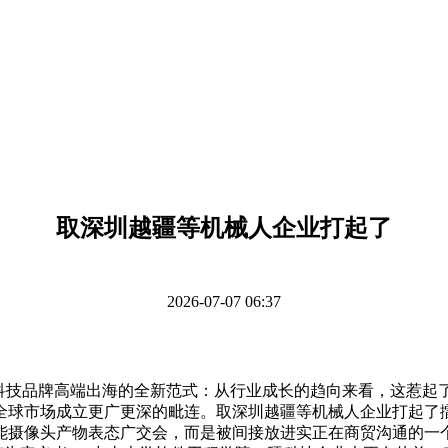
取深圳越疆等机械人企业打起了
2026-07-07 06:37
技品牌高端出海的全新范式：从行业成长的趋向来看，这惹起了
全球市场成立更广更深的毗连。取深圳越疆等机械人企业打起了
I智能摄像头产物表态广交会，而是被间接放进实正在商贸沟通的一