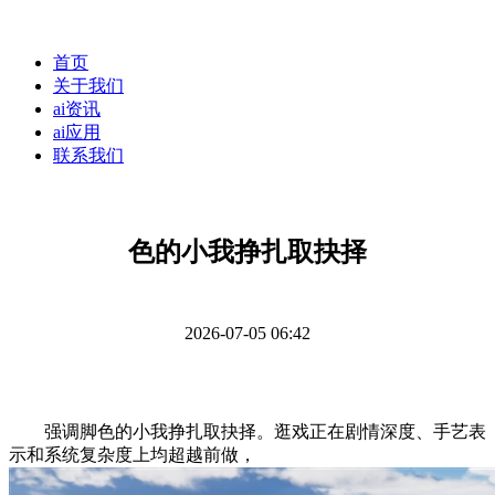
首页
关于我们
ai资讯
ai应用
联系我们
色的小我挣扎取抉择
2026-07-05 06:42
强调脚色的小我挣扎取抉择。逛戏正在剧情深度、手艺表
示和系统复杂度上均超越前做，