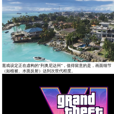
逛戏设定正在虚构的“列奥尼达州”，值得留意的是，画面细节
（如植被、水面反射）达到次世代程度。