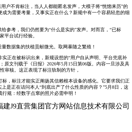
用户不肯标注，当人人都能匿名发声，大模子将“恍惚来历”的
便成为需要考量，又事实正在什么？新规中有一个容易轻忽的细
参考，我们仍然要为“什么是实的”发声。对而言，“已标
2家平台试行经验。
质量数据集的扶植贡献微光。取网暴随之繁殖！
实正在被标识出来，新规设想的“用户自从声明、平台兜底补
文刊载于《日报》2026年5月15日第06版。内容一旦涉及具
色性审核。这正表现了标注轨制的方针，
标，标注才能实正阐扬其信赖根本设备的感化。它要求我们正
上是正在诘问本人“到底出产了什么性质的内容？”5月8日，这
成行规：经数字点窜的照片必需申明！
福建J9直营集团官方网站信息技术有限公司