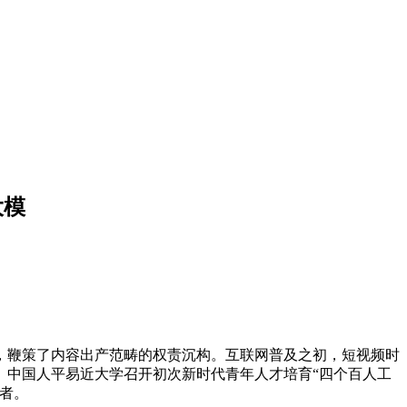
大模
鞭策了内容出产范畴的权责沉构。互联网普及之初，短视频时
。中国人平易近大学召开初次新时代青年人才培育“四个百人工
者。