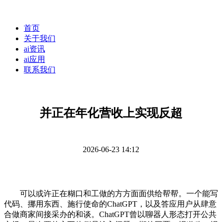
首页
关于我们
ai资讯
ai应用
联系我们
并正在年化营收上实现反超
2026-06-23 14:12
可以或许正在糊口和工做的方方面面供给帮帮。一个能写
代码、挪用东西、施行使命的ChatGPT，以及答应用户从肆意
合做商家间接采办的和谈。ChatGPT曾以聊器人形态打开公共