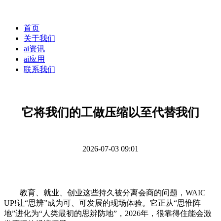
首页
关于我们
ai资讯
ai应用
联系我们
它将我们的工做压缩以至代替我们
2026-07-03 09:01
教育、就业、创业这些持久被分离会商的问题，WAIC
UP!让“思辨”成为可、可发展的现场体验。它正从“思惟阵
地”进化为“人类最初的思辨防地”，2026年，很靠得住能会激