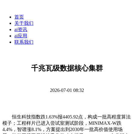
首页
关于我们
ai资讯
ai应用
联系我们
千兆瓦级数据核心集群
2026-07-01 08:32
恒生科技指数跌1.63%报4405.92点，构成一批高程度算法
模子；工程样片已进入尝试室测试阶段，MINIMAX-W跌
4.4%，智谱涨8.1%，方案提出到2030年一批高价值使用场