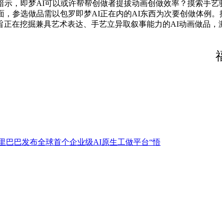
暗示，即梦AI可以或许帮帮创做者提拔动画创做效率？摸索手
，参选做品需以包罗即梦AI正在内的AI东西为次要创做体例。搜集
旨正在挖掘兼具艺术表达、手艺立异取叙事能力的AI动画做品，
里巴巴发布全球首个企业级AI原生工做平台“悟