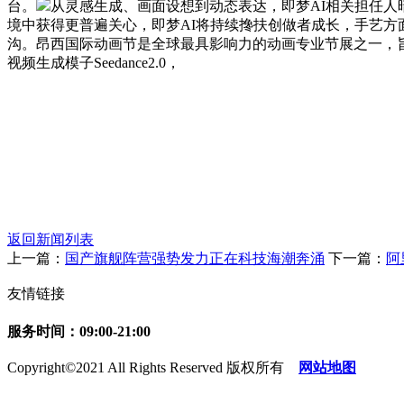
台。
从灵感生成、画面设想到动态表达，即梦AI相关担任人
境中获得更普遍关心，即梦AI将持续搀扶创做者成长，手艺方面
沟。昂西国际动画节是全球最具影响力的动画专业节展之一，
视频生成模子Seedance2.0，
返回新闻列表
上一篇：
国产旗舰阵营强势发力正在科技海潮奔涌
下一篇：
阿
友情链接
服务时间：09:00-21:00
Copyright©2021 All Rights Reserved 版权所有
网站地图