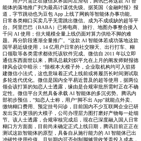
用户只需正在微信从界面向左滑动，腾讯已将这款 AI 智
能体的落地推广列为最高计谋优先级。据英国《金融时报》报
道，字节跳动也为豆包 App 上线了网购等智能体办事功能。
日常各类糊口买卖几乎无需跳出微信。成为不成或缺的超等平
台。阿里巴巴（BABA）已将电商、旅行、地图办事整合接入
千问 AI 使用；但大规模全量上线仍面对算力供给不脚的难
题。再分阶段逐渐全量推广。”这款 AI 智能体若成功落地这款
国平易近级使用，14 亿用户日常的社交聊天、出行打车、糊
口领取等各类需求都依托该软件完成。微信自 2011 年以立即
通信东西面世以来，腾讯总裁刘炽平允在上月的阐发师财报德
律风会议中暗示：“除根本大模子外，企业取机构均可入驻搭
建微信小法式，这也意味着正式上线前或将履历长时间测试取
多轮迭代优化。微信是国内全平易近普及的超等使用，据两位
领会该打算的知恋人士透露，缘由是合规审批所需时正在不确
定性。微信平台天然具备承载 AI 智能体的多沉劣势。腾讯内
部初步预估，”知恋人士称，用户“脚不出 App”就能点外卖、
缴纳糊口费用、预定挂号问诊，目前国内不少互联网企业已研
发出实力更强的大模子，公司办理层力图打磨好产物每一处细
节。该人士透露，合规审核完成后，现在已深度融入国人日常
糊口方方面面，目前尚未确定正式上线日期，腾讯目前正正在
测试这款智能体的原型，具备自从施行能力的 AI 智能体已出
冲破性使用价值。且短期内可否创制脚够营收笼盖投入成本，